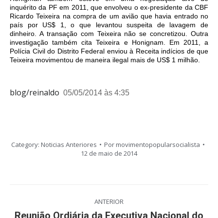
inquérito da PF em 2011, que envolveu o ex-presidente da CBF
Ricardo Teixeira na compra de um avião que havia entrado no
país por US$ 1, o que levantou suspeita de lavagem de
dinheiro. A transação com Teixeira não se concretizou. Outra
investigação também cita Teixeira e Honignam. Em 2011, a
Polícia Civil do Distrito Federal enviou à Receita indícios de que
Teixeira movimentou de maneira ilegal mais de US$ 1 milhão.
blog/reinaldo
05/05/2014
às 4:35
Category:
Noticias Anteriores
Por
movimentopopularsocialista
12 de maio de 2014
Navegação
ANTERIOR
de
Reunião Ordiária da Executiva Nacional do