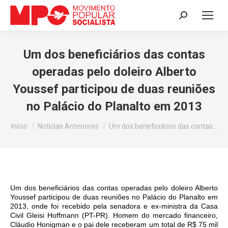
Search:
Um dos beneficiários das contas
operadas pelo doleiro Alberto
Youssef participou de duas reuniões
no Palácio do Planalto em 2013
Você está aqui:
Início
Noticias Anteriores
Um dos beneficiários das contas…
Um dos beneficiários das contas operadas pelo doleiro Alberto
Youssef participou de duas reuniões no Palácio do Planalto em
2013, onde foi recebido pela senadora e ex-ministra da Casa
Civil Gleisi Hoffmann (PT-PR). Homem do mercado financeiro,
Cláudio Honigman e o pai dele receberam um total de R$ 75 mil