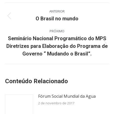
Navegação
ANTERIOR
de
O Brasil no mundo
Post
anterior:
post:
PRÓXIMO
Seminário Nacional Programático do MPS
Diretrizes para Elaboração do Programa de
Próximo
post:
Governo “ Mudando o Brasil”.
Conteúdo Relacionado
Fórum Social Mundial da Agua
2 de novembro de 2017