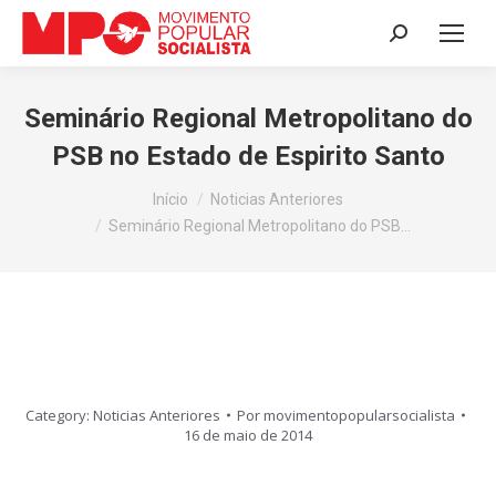
Search:
Seminário Regional Metropolitano do
PSB no Estado de Espirito Santo
Você está aqui:
Início
Noticias Anteriores
Seminário Regional Metropolitano do PSB…
Category:
Noticias Anteriores
Por
movimentopopularsocialista
16 de maio de 2014