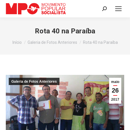
Search:
Rota 40 na Paraíba
Você está aqui:
Início
Galeria de Fotos Anteriores
Rota 40 na Paraíba
Galeria de Fotos Anteriores
maio
26
2017