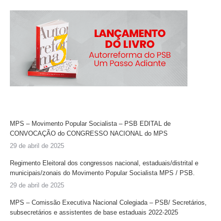
MPS – Movimento Popular Socialista – PSB EDITAL de
CONVOCAÇÃO do CONGRESSO NACIONAL do MPS
29 de abril de 2025
Regimento Eleitoral dos congressos nacional, estaduais/distrital e
municipais/zonais do Movimento Popular Socialista MPS / PSB.
29 de abril de 2025
MPS – Comissão Executiva Nacional Colegiada – PSB/ Secretários,
subsecretários e assistentes de base estaduais 2022-2025