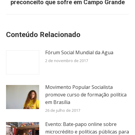
preconceito que sofre em Campo Grande
post:
Conteúdo Relacionado
Fórum Social Mundial da Agua
2 de novembro de 2017
Movimento Popular Socialista
promove curso de formação política
em Brasília
26 de julho de 2017
Evento: Bate‐papo online sobre
microcrédito e políticas públicas para