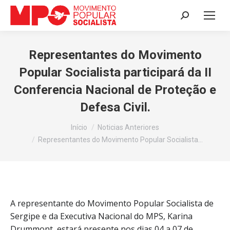
Search:
Representantes do Movimento
Popular Socialista participará da II
Conferencia Nacional de Proteção e
Defesa Civil.
Você está aqui:
Início
Noticias Anteriores
Representantes do Movimento Popular Socialista…
A representante do Movimento Popular Socialista de
Sergipe e da Executiva Nacional do MPS, Karina
Drummont, estará presente nos dias 04 a 07 de