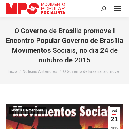
Search:
O Governo de Brasilia promove I
Encontro Popular Governo de Brasília
Movimentos Sociais, no dia 24 de
outubro de 2015
Você está aqui:
Início
Noticias Anteriores
O Governo de Brasilia promove…
Noticias Anteriores
out
21
2015