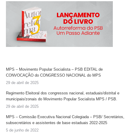
MPS – Movimento Popular Socialista – PSB EDITAL de
CONVOCAÇÃO do CONGRESSO NACIONAL do MPS
29 de abril de 2025
Regimento Eleitoral dos congressos nacional, estaduais/distrital e
municipais/zonais do Movimento Popular Socialista MPS / PSB.
29 de abril de 2025
MPS – Comissão Executiva Nacional Colegiada – PSB/ Secretários,
subsecretários e assistentes de base estaduais 2022-2025
5 de junho de 2022