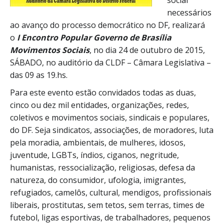
social
necessários
ao avanço do processo democrático no DF, realizará
o
I Encontro Popular Governo de Brasília
Movimentos Sociais
, no dia 24 de outubro de 2015,
SÁBADO, no auditório da CLDF – Câmara Legislativa –
das 09 as 19.hs.
Para este evento estão convidados todas as duas,
cinco ou dez mil entidades, organizações, redes,
coletivos e movimentos sociais, sindicais e populares,
do DF. Seja sindicatos, associações, de moradores, luta
pela moradia, ambientais, de mulheres, idosos,
juventude, LGBTs, índios, ciganos, negritude,
humanistas, ressocialização, religiosas, defesa da
natureza, do consumidor, ufologia, imigrantes,
refugiados, camelôs, cultural, mendigos, profissionais
liberais, prostitutas, sem tetos, sem terras, times de
futebol, ligas esportivas, de trabalhadores, pequenos