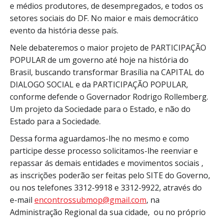
e médios produtores, de desempregados, e todos os
setores sociais do DF. No maior e mais democrático
evento da história desse país.
Nele debateremos o maior projeto de PARTICIPAÇÃO
POPULAR de um governo até hoje na história do
Brasil, buscando transformar Brasília na CAPITAL do
DIALOGO SOCIAL e da PARTICIPAÇÃO POPULAR,
conforme defende o Governador Rodrigo Rollemberg.
Um projeto da Sociedade para o Estado, e não do
Estado para a Sociedade.
Dessa forma aguardamos-lhe no mesmo e como
participe desse processo solicitamos-lhe reenviar e
repassar ás demais entidades e movimentos sociais ,
as inscrições poderão ser feitas pelo SITE do Governo,
ou nos telefones 3312-9918 e 3312-9922, através do
e-mail
encontrossubmop@gmail.com
, na
Administração Regional da sua cidade, ou no próprio