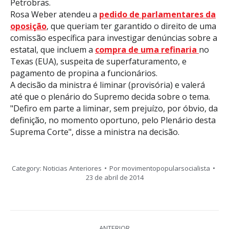
Petrobras.
Rosa Weber atendeu a
pedido de parlamentares da
oposição
, que queriam ter garantido o direito de uma
comissão específica para investigar denúncias sobre a
estatal, que incluem a
compra de uma refinaria
no
Texas (EUA), suspeita de superfaturamento, e
pagamento de propina a funcionários.
A decisão da ministra é liminar (provisória) e valerá
até que o plenário do Supremo decida sobre o tema.
"Defiro em parte a liminar, sem prejuízo, por óbvio, da
definição, no momento oportuno, pelo Plenário desta
Suprema Corte", disse a ministra na decisão.
Category:
Noticias Anteriores
Por
movimentopopularsocialista
23 de abril de 2014
Navegação
ANTERIOR