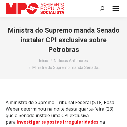
Search:
Ministra do Supremo manda Senado
instalar CPI exclusiva sobre
Petrobras
Você está aqui:
Início
Noticias Anteriores
Ministra do Supremo manda Senado…
A ministra do Supremo Tribunal Federal (STF) Rosa
Weber determinou na noite desta quarta-feira (23)
que o Senado instale uma CPI exclusiva
para
investigar supostas irregularidades
na