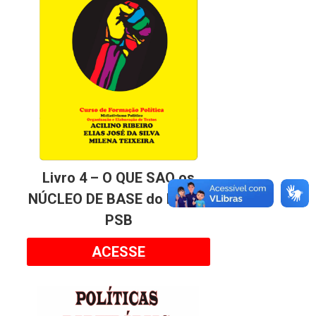
Livro 4 – O QUE SAO os
NÚCLEO DE BASE do MPS –
PSB
ACESSE