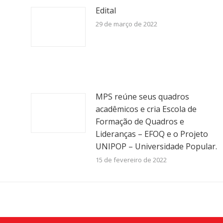
Edital
29 de março de 2022
MPS reúne seus quadros
acadêmicos e cria Escola de
Formação de Quadros e
Lideranças – EFOQ e o Projeto
UNIPOP – Universidade Popular.
15 de fevereiro de 2022