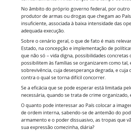
No âmbito do próprio governo federal, por outro 
produtor de armas ou drogas que chegam ao País e
insuficiente, associada à baixa intensidade das op
adequada execução.
Sobre o cenário geral, o que de fato é mais relev
Estado, na concepção e implementação de política
que não só – vida digna, possibilidades concretas
possibilitem às famílias se organizarem como tal,
sobrevivência, cuja desesperança degrada, e cuja 
contra o qual se torna difícil concorrer.
Se a eficácia que se pode esperar está limitada p
necessária, quando se trata de crime organizado, 
O quanto pode interessar ao País colocar a ima
de ordem interna, sabendo-se de antemão do pod
armamento e o poder dissuasivo, as tropas que vã
sua expressão comezinha, diária?