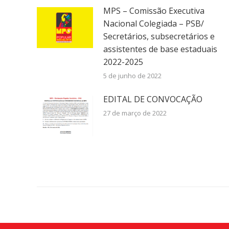
MPS – Comissão Executiva
Nacional Colegiada – PSB/
Secretários, subsecretários e
assistentes de base estaduais
2022-2025
5 de junho de 2022
EDITAL DE CONVOCAÇÃO
27 de março de 2022