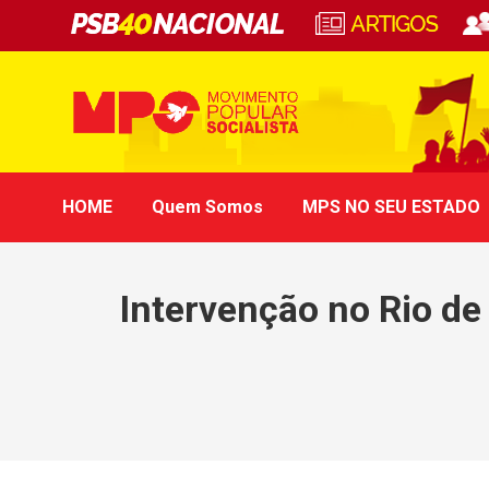
HOME
Quem Somos
MPS NO SEU ESTADO
Intervenção no Rio de 