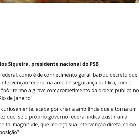
rlos Siqueira, presidente nacional do PSB
federal, como é de conhecimento geral, baixou decreto que
 intervenção federal na área de segurança pública, com o
e “pôr termo a grave comprometimento da ordem pública no
io de Janeiro”.
a, curiosamente, acaba por criar a ambiência que a torna um
ez que, se o próprio governo federal indica existir uma
e tal magnitude, que mereça sua intervenção direta, como
oposição?