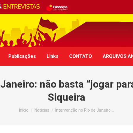
Publicações
Links
CONTATO
ARQUIVOS A
Janeiro: não basta “jogar para
Siqueira
Você está aqui:
Início
Noticias
Intervenção no Rio de Janeiro:…