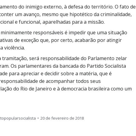
mento do inimigo externo, à defesa do território. O fato de
 conter um avanço, mesmo que hipotético da criminalidade,
ucional e funcional, aparelhadas para a missão.
cas minimamente responsáveis é impedir que uma situação
tivas de exceção que, por certo, acabarão por atingir
 violência.
a tramitação, será responsabilidade do Parlamento zelar
ram. Os parlamentares da bancada do Partido Socialista
ade para apreciar e decidir sobre a matéria, que é
 responsabilidade de acompanhar todos seus
ação do Rio de Janeiro e à democracia brasileira como um
opopularsocialista
20 de fevereiro de 2018