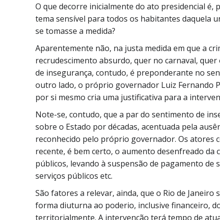
O que decorre inicialmente do ato presidencial é,
tema sensível para todos os habitantes daquela u
se tomasse a medida?
Aparentemente não, na justa medida em que a cri
recrudescimento absurdo, quer no carnaval, quer
de insegurança, contudo, é preponderante no sent
outro lado, o próprio governador Luiz Fernando P
por si mesmo cria uma justificativa para a interve
Note-se, contudo, que a par do sentimento de ins
sobre o Estado por décadas, acentuada pela ausên
reconhecido pelo próprio governador. Os atores 
recente, é bem certo, o aumento desenfreado da 
públicos, levando à suspensão de pagamento de sa
serviços públicos etc.
São fatores a relevar, ainda, que o Rio de Janeiro
forma diuturna ao poderio, inclusive financeiro, 
territorialmente. A intervenção terá tempo de atu