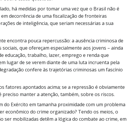
lado, há medidas por tomar uma vez que o Brasil não é
m decorrência de uma fiscalização de fronteiras
erações de inteligência, que seriam necessárias a sua
ante encontra pouca repercussão: a ausência criminosa de
s sociais, que ofereçam especialmente aos jovens – ainda
 de educação, trabalho, lazer, emprego e renda que
 em lugar de se verem diante de uma luta incruenta pela
degradação confere às trajetórias criminosas um fascínio
elos fatores apontados acima; se a repressão é obviamente
é preciso manter a atenção, também, sobre os riscos.
gem do Exército em tamanha proximidade com um problema
er econômico do crime organizado? Tendo os meios, o
o ser mobilizadas detêm a lógica do combate ao crime, em