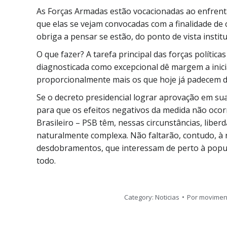
As Forças Armadas estão vocacionadas ao enfrenta
que elas se vejam convocadas com a finalidade de
obriga a pensar se estão, do ponto de vista instit
O que fazer? A tarefa principal das forças políti
diagnosticada como excepcional dê margem a inicia
proporcionalmente mais os que hoje já padecem da
Se o decreto presidencial lograr aprovação em su
para que os efeitos negativos da medida não ocor
Brasileiro – PSB têm, nessas circunstâncias, liberd
naturalmente complexa. Não faltarão, contudo, à
desdobramentos, que interessam de perto à popul
todo.
Category:
Noticias
Por
moviment