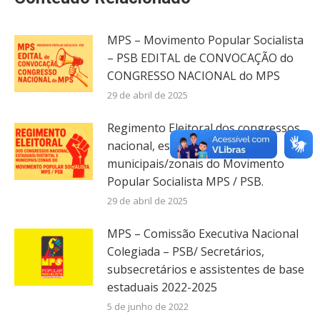
MPS – Movimento Popular Socialista
– PSB EDITAL de CONVOCAÇÃO do
CONGRESSO NACIONAL do MPS
29 de abril de 2025
Regimento Eleitoral dos congressos
nacional, estaduais/distrital e
municipais/zonais do Movimento
Popular Socialista MPS / PSB.
29 de abril de 2025
MPS – Comissão Executiva Nacional
Colegiada – PSB/ Secretários,
subsecretários e assistentes de base
estaduais 2022-2025
5 de junho de 2022