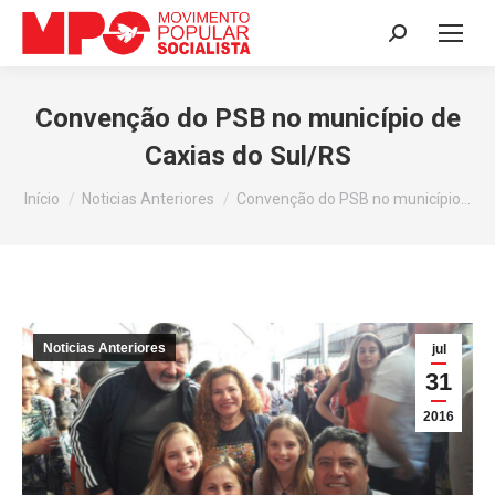
Search:
Convenção do PSB no município de
Caxias do Sul/RS
Você está aqui:
Início
Noticias Anteriores
Convenção do PSB no município…
Noticias Anteriores
jul
31
2016